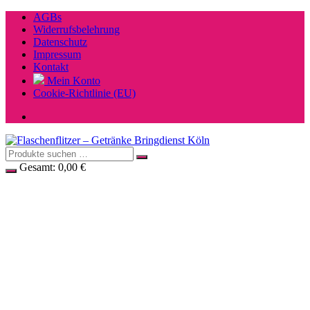
Zum
AGBs
Inhalt
Widerrufsbelehrung
springen
Datenschutz
Impressum
Kontakt
Mein Konto
Cookie-Richtlinie (EU)
Gesamt:
0,00
€