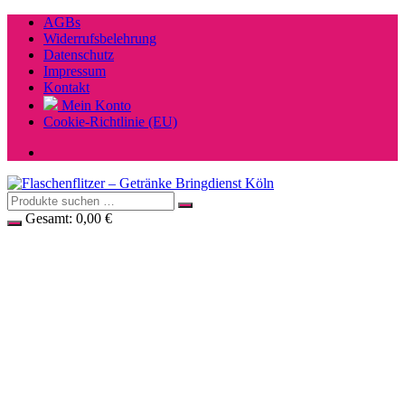
Zum
AGBs
Inhalt
Widerrufsbelehrung
springen
Datenschutz
Impressum
Kontakt
Mein Konto
Cookie-Richtlinie (EU)
Gesamt:
0,00
€